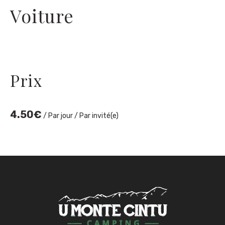
Voiture
Prix
4.50
€
/ Par jour / Par invité(e)