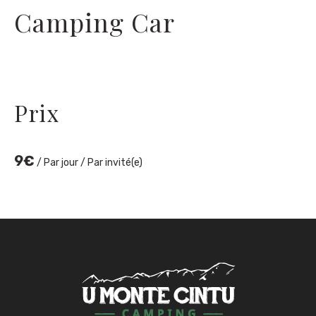
Camping Car
Prix
9
€
/ Par jour / Par invité(e)